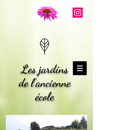
Les jardins
de l'ancienne
école